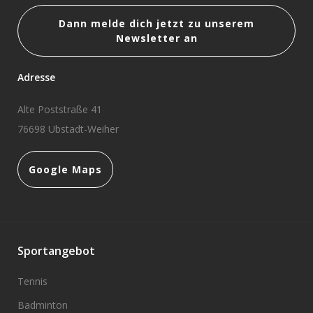
Dann melde dich jetzt zu unserem
Newsletter an
Adresse
Alte Poststraße 41
76698 Ubstadt-Weiher
Google Maps
Sportangebot
Tennis
Badminton