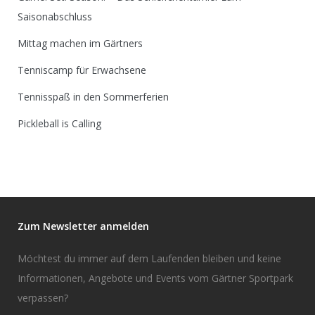
Saisonabschluss
Mittag machen im Gärtners
Tenniscamp für Erwachsene
Tennisspaß in den Sommerferien
Pickleball is Calling
Zum Newsletter anmelden
Möchtest du immer auf dem Laufenden bleiben und keine
Informationen, Angebote und Events vom Gärtner Sportpark
verpassen?