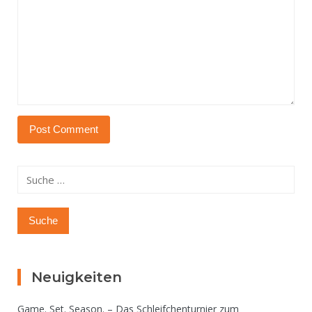
Suche
nach:
Neuigkeiten
Game. Set. Season. – Das Schleifchenturnier zum