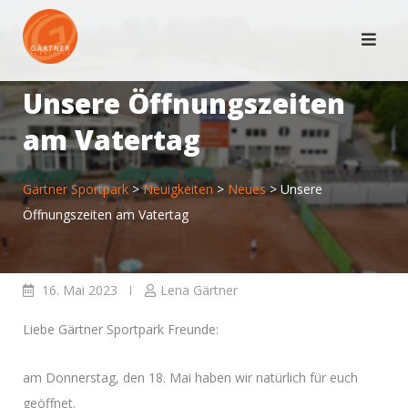
Skip
to
content
Unsere Öffnungszeiten
am Vatertag
Gärtner Sportpark
>
Neuigkeiten
>
Neues
>
Unsere
Öffnungszeiten am Vatertag
16. Mai 2023
Lena Gärtner
Liebe Gärtner Sportpark Freunde:
am Donnerstag, den 18. Mai haben wir natürlich für euch
geöffnet.