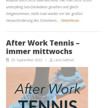
Anlässe doch recht überraschend. Hat man nicht schon
unterjährig Geschenkideen gesehen und gleich
mitgenommen, steht man wieder vor der großen
“Unsere
Herausforderung des Schenkens.…
Weiterlesen
Geschenkideen
zu
After Work Tennis –
Weihnachten”
immer mittwochs
29. September 2022
Lena Gärtner