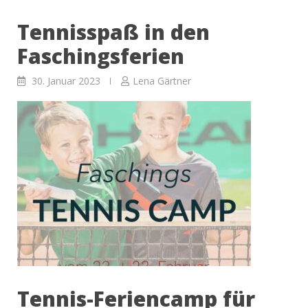
unseres
Tennisspaß in den
Fitness
Teams”
Faschingsferien
30. Januar 2023
Lena Gärtner
Tennis-Feriencamp für