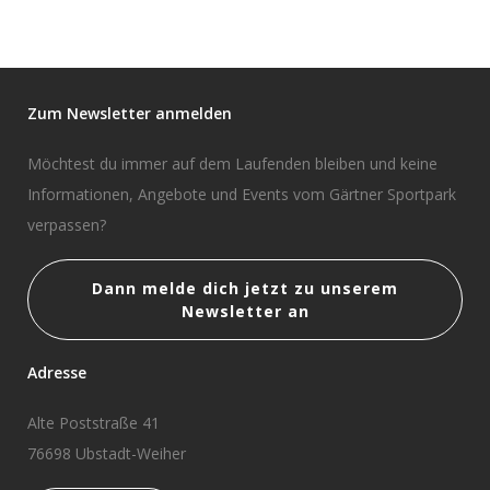
Zum Newsletter anmelden
Möchtest du immer auf dem Laufenden bleiben und keine
Informationen, Angebote und Events vom Gärtner Sportpark
verpassen?
Dann melde dich jetzt zu unserem
Newsletter an
Adresse
Alte Poststraße 41
76698 Ubstadt-Weiher