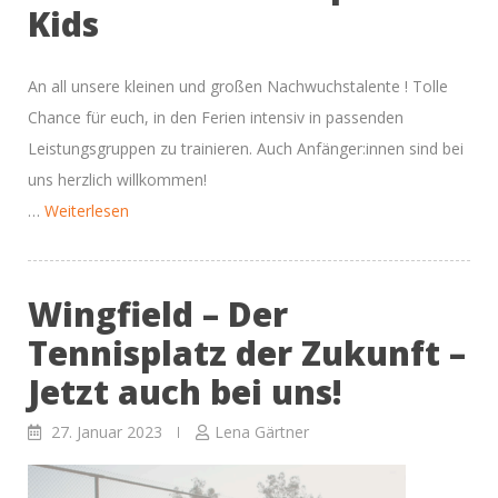
Kids
An all unsere kleinen und großen Nachwuchstalente ! Tolle
Chance für euch, in den Ferien intensiv in passenden
Leistungsgruppen zu trainieren. Auch Anfänger:innen sind bei
uns herzlich willkommen!
“Tennisspaß
…
Weiterlesen
in
den
Wingfield – Der
Faschingsferien”
Tennisplatz der Zukunft –
Jetzt auch bei uns!
27. Januar 2023
Lena Gärtner