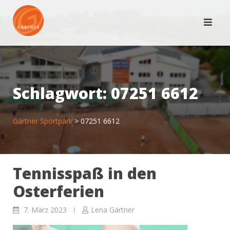
Skip
to
content
Schlagwort:
07251 6612
Gärtner Sportpark
>
07251 6612
Tennisspaß in den
Osterferien
7. März 2023
Lena Gärtner