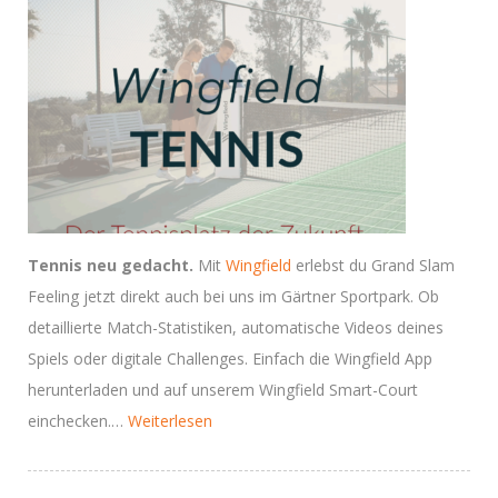
Tennis neu gedacht.
Mit
Wingfield
erlebst du Grand Slam
Feeling jetzt direkt auch bei uns im Gärtner Sportpark. Ob
detaillierte Match-Statistiken, automatische Videos deines
Spiels oder digitale Challenges. Einfach die Wingfield App
herunterladen und auf unserem Wingfield Smart-Court
“Wingfield
einchecken.…
Weiterlesen
–
Der