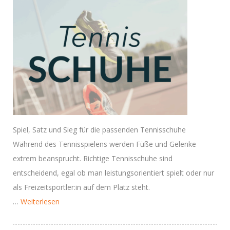
Spiel, Satz und Sieg für die passenden Tennisschuhe
Während des Tennisspielens werden Füße und Gelenke
extrem beansprucht. Richtige Tennisschuhe sind
entscheidend, egal ob man leistungsorientiert spielt oder nur
als Freizeitsportler:in auf dem Platz steht.
“Tennisschuhe
…
Weiterlesen
in
großer