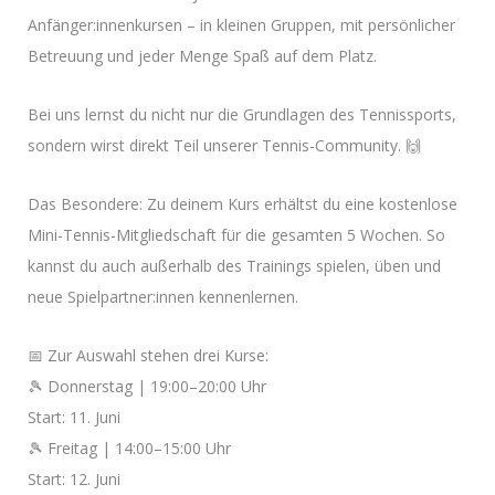
Anfänger:innenkursen – in kleinen Gruppen, mit persönlicher
Betreuung und jeder Menge Spaß auf dem Platz.
Bei uns lernst du nicht nur die Grundlagen des Tennissports,
sondern wirst direkt Teil unserer Tennis-Community. 🙌
Das Besondere: Zu deinem Kurs erhältst du eine kostenlose
Mini-Tennis-Mitgliedschaft für die gesamten 5 Wochen. So
kannst du auch außerhalb des Trainings spielen, üben und
neue Spielpartner:innen kennenlernen.
📅 Zur Auswahl stehen drei Kurse:
🎾 Donnerstag | 19:00–20:00 Uhr
Start: 11. Juni
🎾 Freitag | 14:00–15:00 Uhr
Start: 12. Juni