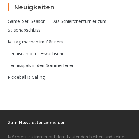
Neuigkeiten
Game. Set. Season. – Das Schleifchenturnier zum
Saisonabschluss
Mittag machen im Gärtners
Tenniscamp für Erwachsene
Tennisspaß in den Sommerferien
Pickleball is Calling
Zum Newsletter anmelden
Möchtest du immer auf dem Laufenden bleiben und keine