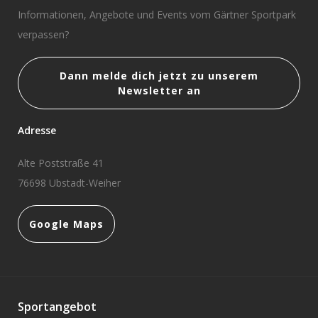
Informationen, Angebote und Events vom Gärtner Sportpark
verpassen?
Dann melde dich jetzt zu unserem
Newsletter an
Adresse
Alte Poststraße 41
76698 Ubstadt-Weiher
Google Maps
Sportangebot