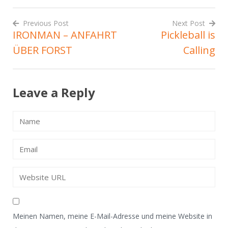
Previous Post
Next Post
IRONMAN – ANFAHRT
Pickleball is
Beitrags-
ÜBER FORST
Calling
Navigation
Leave a Reply
Meinen Namen, meine E-Mail-Adresse und meine Website in