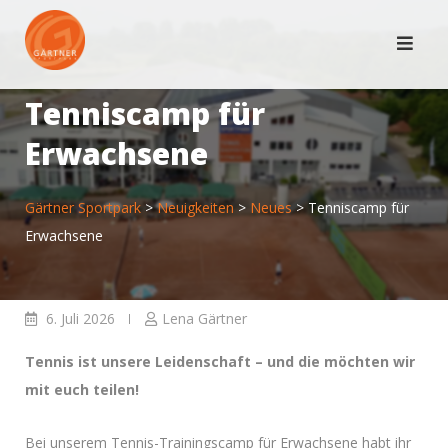
Skip
to
content
Tenniscamp für
Erwachsene
Gärtner Sportpark
>
Neuigkeiten
>
Neues
>
Tenniscamp für
Erwachsene
6. Juli 2026
Lena Gärtner
Tennis ist unsere Leidenschaft – und die möchten wir
mit euch teilen!
Bei unserem Tennis-Trainingscamp für Erwachsene habt ihr