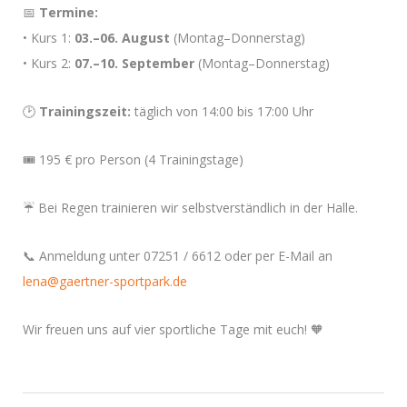
📅
Termine:
• Kurs 1:
03.–06. August
(Montag–Donnerstag)
• Kurs 2:
07.–10. September
(Montag–Donnerstag)
🕑
Trainingszeit:
täglich von 14:00 bis 17:00 Uhr
🎟️ 195 € pro Person (4 Trainingstage)
☔ Bei Regen trainieren wir selbstverständlich in der Halle.
📞 Anmeldung unter 07251 / 6612 oder per E-Mail an
lena@gaertner-sportpark.de
Wir freuen uns auf vier sportliche Tage mit euch! 🧡