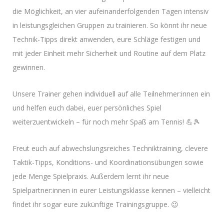
die Möglichkeit, an vier aufeinanderfolgenden Tagen intensiv
in leistungsgleichen Gruppen zu trainieren. So könnt ihr neue
Technik-Tipps direkt anwenden, eure Schläge festigen und
mit jeder Einheit mehr Sicherheit und Routine auf dem Platz
gewinnen.
Unsere Trainer gehen individuell auf alle Teilnehmer:innen ein
und helfen euch dabei, euer persönliches Spiel
weiterzuentwickeln – für noch mehr Spaß am Tennis! 💪🎾
Freut euch auf abwechslungsreiches Techniktraining, clevere
Taktik-Tipps, Konditions- und Koordinationsübungen sowie
jede Menge Spielpraxis. Außerdem lernt ihr neue
Spielpartner:innen in eurer Leistungsklasse kennen – vielleicht
findet ihr sogar eure zukünftige Trainingsgruppe. 😉