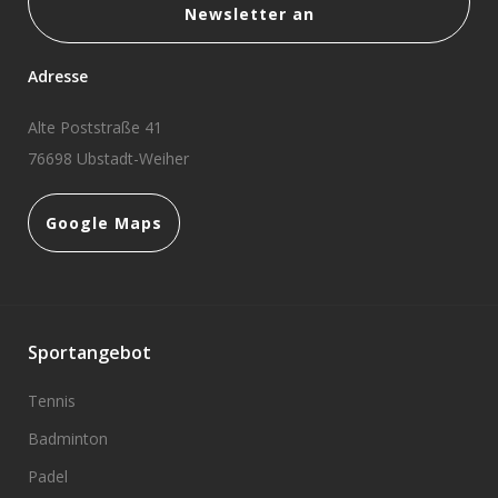
Newsletter an
Adresse
Alte Poststraße 41
76698 Ubstadt-Weiher
Google Maps
Sportangebot
Tennis
Badminton
Padel