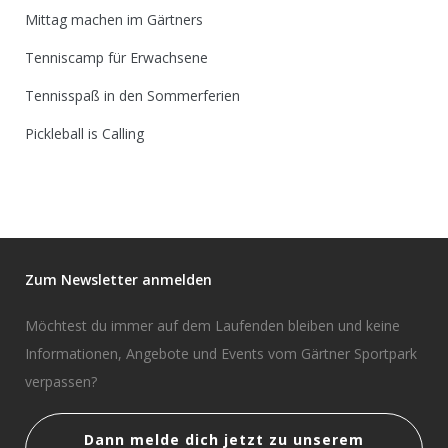
Mittag machen im Gärtners
Tenniscamp für Erwachsene
Tennisspaß in den Sommerferien
Pickleball is Calling
Zum Newsletter anmelden
Möchtest du immer auf dem Laufenden bleiben und keine
Informationen, Angebote und Events vom Gärtner Sportpark
verpassen?
Dann melde dich jetzt zu unserem