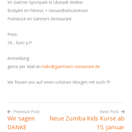
Im Gärtner Sportpark in Ubstadt-Weiher
BodyArt im Fitness + Gesundheitszentrum
Frühstück im Gärtners Restaurant
Preis:
29,- Euro p.P.
Anmeldung:
gerne per Mail an
hallo@gaertners-restaurant.de
Wir freuen uns auf einen schönen Morgen mit euch 💛
Previous Post
Next Post
Wir sagen
Neue Zumba Kids Kurse ab
Beitrags-
DANKE
15. Januar