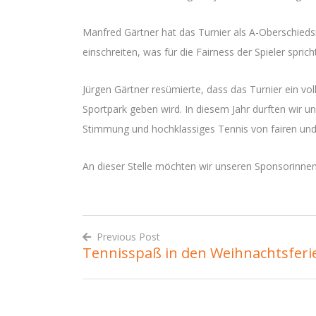
Manfred Gärtner hat das Turnier als A-Oberschieds
einschreiten, was für die Fairness der Spieler sprich
Jürgen Gärtner resümierte, dass das Turnier ein vol
Sportpark geben wird. In diesem Jahr durften wir u
Stimmung und hochklassiges Tennis von fairen und 
An dieser Stelle möchten wir unseren Sponsorinnen
Previous Post
Tennisspaß in den Weihnachtsferi
Beitrags-
Navigation