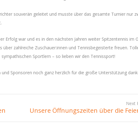
richter souverän geleitet und musste über das gesamte Turnier nur z
t.
ler Erfolg war und es in den nächsten Jahren weiter Spitzentennis im 
ns über zahlreiche Zuschauer:innen und Tennisbegeisterte freuen. Toll
sympathischen Sportlern – so lieben wir den Tennissport!
 und Sponsoren noch ganz herzlich für die große Unterstützung dank
Next 
en
Unsere Öffnungszeiten über die Feie