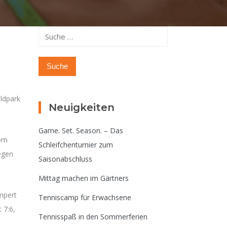
Suche
nach:
ldpark
Neuigkeiten
Game. Set. Season. – Das
Tom
Schleifchenturnier zum
wegen
Saisonabschluss
Mittag machen im Gärtners
mpert
Tenniscamp für Erwachsene
 7:6,
Tennisspaß in den Sommerferien