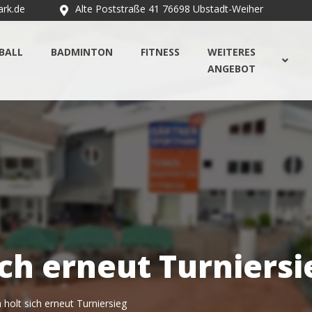
ark.de
Alte Poststraße 41 76698 Ubstadt-Weiher
EBALL
BADMINTON
FITNESS
WEITERES
ANGEBOT
ich erneut Turniersi
 holt sich erneut Turniersieg