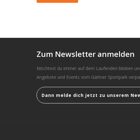
Zum Newsletter anmelden
Möchtest du immer auf dem Laufenden bleiben und
Angebote und Events vom Gärtner Sportpark verp
Dann melde dich jetzt zu unserem New