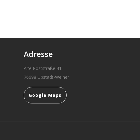
Adresse
Alte Poststraße 41
76698 Ubstadt-Weiher
Google Maps