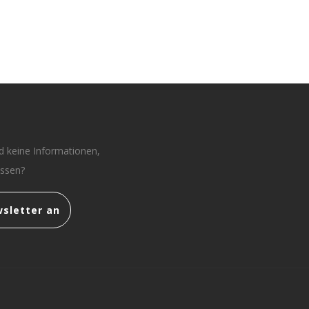
 keine Informationen,
assen?
sletter an