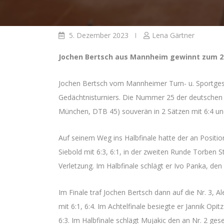
5. Dezember 2023
Lena Gärtner
Jochen Bertsch aus Mannheim gewinnt zum 2. 
Jochen Bertsch vom Mannheimer Turn- u. Sportgesel
Gedächtnisturniers. Die Nummer 25 der deutschen T
München, DTB 45) souverän in 2 Sätzen mit 6:4 und
Auf seinem Weg ins Halbfinale hatte der an Positi
Siebold mit 6:3, 6:1, in der zweiten Runde Torben S
Verletzung. Im Halbfinale schlägt er Ivo Panka, den 
Im Finale traf Jochen Bertsch dann auf die Nr. 3,
mit 6:1, 6:4. Im Achtelfinale besiegte er Jannik Opi
6:3. Im Halbfinale schlägt Mujakic den an Nr. 2 ges