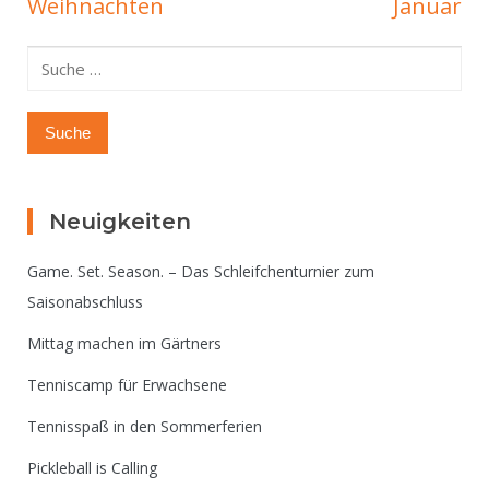
Weihnachten
Januar
Suche
nach:
Neuigkeiten
Game. Set. Season. – Das Schleifchenturnier zum
Saisonabschluss
Mittag machen im Gärtners
Tenniscamp für Erwachsene
Tennisspaß in den Sommerferien
Pickleball is Calling