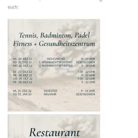
euch: