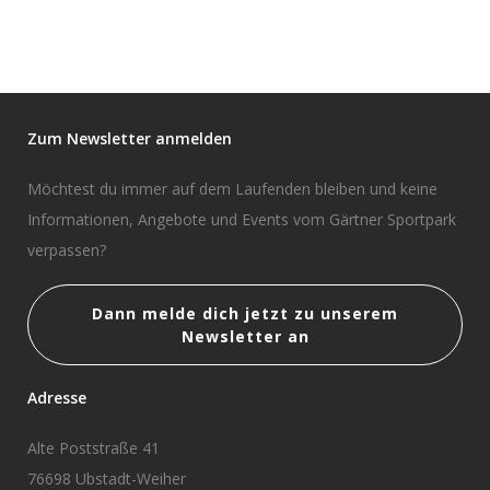
Zum Newsletter anmelden
Möchtest du immer auf dem Laufenden bleiben und keine
Informationen, Angebote und Events vom Gärtner Sportpark
verpassen?
Dann melde dich jetzt zu unserem
Newsletter an
Adresse
Alte Poststraße 41
76698 Ubstadt-Weiher