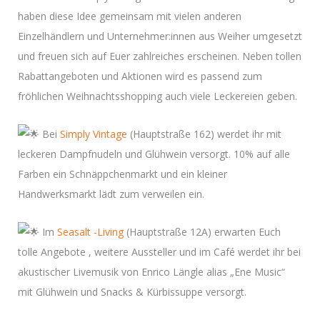
haben diese Idee gemeinsam mit vielen anderen
Einzelhändlern und Unternehmer:innen aus Weiher umgesetzt
und freuen sich auf Euer zahlreiches erscheinen. Neben tollen
Rabattangeboten und Aktionen wird es passend zum
fröhlichen Weihnachtsshopping auch viele Leckereien geben.
Bei
Simply Vintage
(Hauptstraße 162) werdet ihr mit
leckeren Dampfnudeln und Glühwein versorgt. 10% auf alle
Farben ein Schnäppchenmarkt und ein kleiner
Handwerksmarkt lädt zum verweilen ein.
Im
Seasalt -Living
(Hauptstraße 12A) erwarten Euch
tolle Angebote , weitere Aussteller und im Café werdet ihr bei
akustischer Livemusik von Enrico Längle alias „Ene Music“
mit Glühwein und Snacks & Kürbissuppe versorgt.