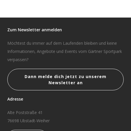
Zum Newsletter anmelden
Möchtest du immer auf dem Laufenden bleiben und keine
Informationen, Angebote und Events vom Gärtner Sportpark
verpassen?
Dann melde dich jetzt zu unserem
Newsletter an
Adresse
Alte Poststraße 41
76698 Ubstadt-Weiher