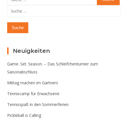
nach:
Suche
nach:
Neuigkeiten
Game. Set. Season. – Das Schleifchenturnier zum
Saisonabschluss
Mittag machen im Gärtners
Tenniscamp für Erwachsene
Tennisspaß in den Sommerferien
Pickleball is Calling